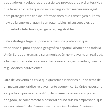
trabajadores y colaboradores a ciertos proveedores o clientes).Hay
que tener en cuenta que no existe ningún otro mecanismo legal
para proteger este tipo de informaciones que constituyen el know-
how de la empresa, que ni son patentables, ni susceptibles de
propiedad intelectual ni, en general, registrables.
Esta estrategia legal supone además una protección que
trasciende el puro espacio geográfico español, alcanzando toda la
Unión Europea -gracias a su armonización normativa- y, en realidad,
a la mayor parte de las economías avanzadas, en cuanto gozan de
regulaciones equivalentes.
Otra de las ventajas en la que queremos insistir es que se trata de
un mecanismo jurídico relativamente económico. Lo único necesario
es que la empresa en cuestión, debidamente asesorado por su
abogado, se comprometa a desarrollar una cultura empresarial que
incluya, además del fomento de la creación, la identificación y