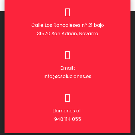
Calle Los Roncaleses nº 21 bajo
31570 San Adrián, Navarra
Email :
info@csoluciones.es
Llámanos al :
948 114 055