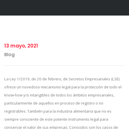
13 mayo, 2021
Blog
La Ley 1/2019, de 20 de febrero, de Secretos Empresariales (LSE)
ofrece un novedoso mecanismo legal para la protección de todo el
know-how y/o intangibles de todos los ámbitos empresariales,
particularmente de aquellos en proceso de registro o no
registrables. También para la industria alimentaria que no es
siempre consciente de este potente instrumento legal para
conservar el valor de sus empresas. Conocidos son los casos de