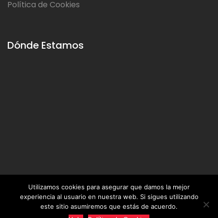
Política de Cookies
Dónde Estamos
Utilizamos cookies para asegurar que damos la mejor
experiencia al usuario en nuestra web. Si sigues utilizando
este sitio asumiremos que estás de acuerdo.
2019 © C, Soluciones Empresariales del Valle del Ebro S.L.U. -