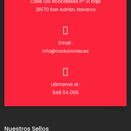
Calle Los Roncaleses nº 21 bajo
31570 San Adrián, Navarra
Email :
info@csoluciones.es
Llámanos al :
948 114 055
Nuestros Sellos