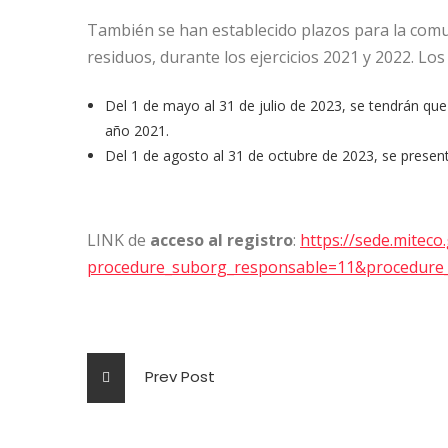
También se han establecido plazos para la comun
residuos, durante los ejercicios 2021 y 2022. Los
Del 1 de mayo al 31 de julio de 2023, se tendrán que 
año 2021.
Del 1 de agosto al 31 de octubre de 2023, se present
LINK de
acceso al registro
:
https://sede.miteco
procedure_suborg_responsable=11&procedure
Prev Post