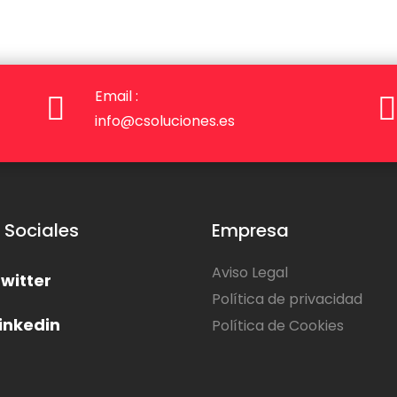
Email :
info@csoluciones.es
 Sociales
Empresa
Aviso Legal
witter
Política de privacidad
inkedin
Política de Cookies