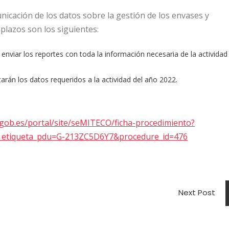
icación de los datos sobre la gestión de los envases y
 plazos son los siguientes:
enviar los reportes con toda la información necesaria de la actividad
arán los datos requeridos a la actividad del año 2022.
.gob.es/portal/site/seMITECO/ficha-procedimiento?
_etiqueta_pdu=G-213ZC5D6Y7&procedure_id=476
Next Post