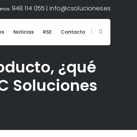
948 114 055 |
info@csoluciones.es
anos:
os
Noticias
RSE
Contacto
oducto, ¿qué
C Soluciones