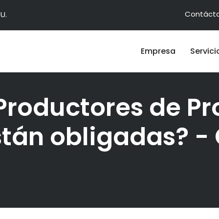
Contáct
U.
Empresa
Servici
 Productores de Pr
tán obligadas? - 