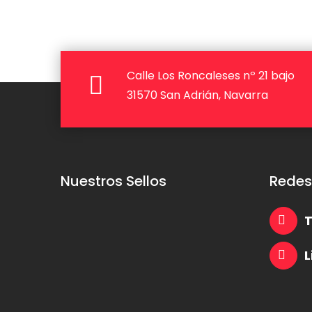
Calle Los Roncaleses nº 21 bajo
31570 San Adrián, Navarra
Nuestros Sellos
Redes
T
L