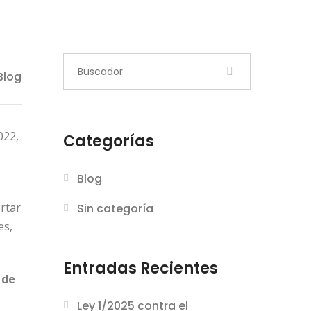
Blog
022,
Categorías
Blog
rtar
Sin categoría
es,
Entradas Recientes
 de
Ley 1/2025 contra el