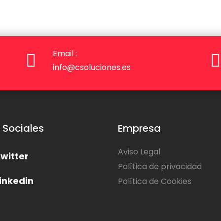
Email :
info@csoluciones.es
 Sociales
Empresa
Aviso Legal
witter
Política de privacidad
inkedin
Política de Cookies