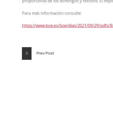
proporcional de los domingos y festivos. El impo
Para más información consulte:
https://www.boe.es/boe/dias/2021/09/29/pdfs/
Prev Post