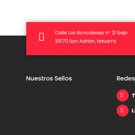
Calle Los Roncaleses nº 21 bajo
31570 San Adrián, Navarra
Nuestros Sellos
Redes
T
L