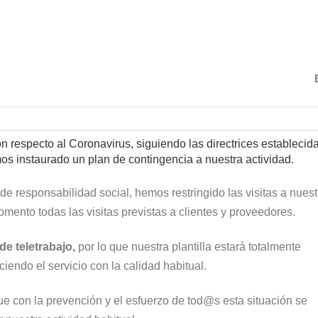
on respecto al Coronavirus, siguiendo las directrices establecid
s instaurado un plan de contingencia a nuestra actividad.
de responsabilidad social, hemos restringido las visitas a nuest
ento todas las visitas previstas a clientes y proveedores.
de teletrabajo,
por lo que nuestra plantilla estará totalmente
ciendo el servicio con la calidad habitual.
con la prevención y el esfuerzo de tod@s esta situación se