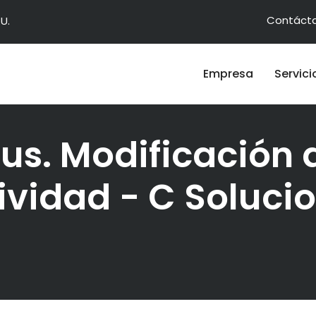
Contáct
U.
Empresa
Servici
us. Modificación 
ividad - C Soluci