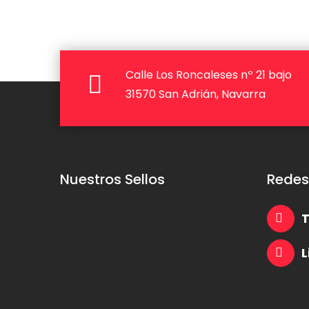
Calle Los Roncaleses nº 21 bajo
31570 San Adrián, Navarra
Nuestros Sellos
Redes
T
L