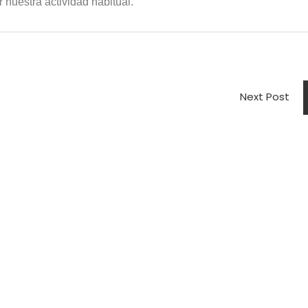
 nuestra actividad habitual.
Next Post