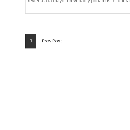
revierta a la mayor brevedad y podamos recuperar
Prev Post