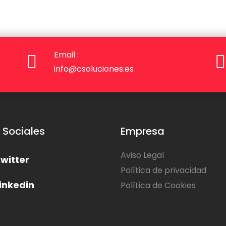
Email :
info@csoluciones.es
 Sociales
Empresa
Aviso Legal
witter
Política de privacidad
inkedin
Política de Cookies