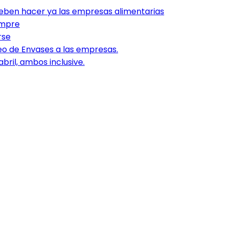
 deben hacer ya las empresas alimentarias
empre
rse
o de Envases a las empresas.
bril, ambos inclusive.