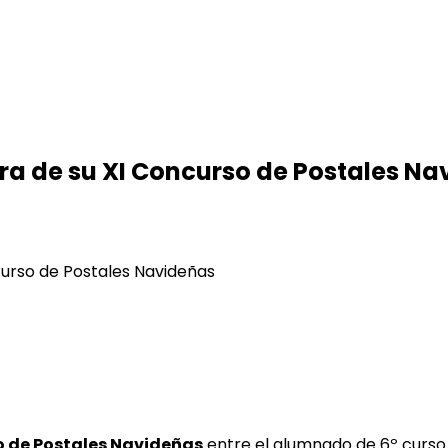
ra de su XI Concurso de Postales Na
curso de Postales Navideñas
o de Postales Navideñas
entre el alumnado de 6º curso d