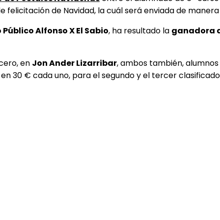
de felicitación de Navidad, la cuál será enviada de manera 
o Público Alfonso X El Sabio
, ha resultado la
ganadora d
rcero, en
Jon Ander Lizarribar
, ambos también, alumnos d
en 30 € cada uno, para el segundo y el tercer clasificado