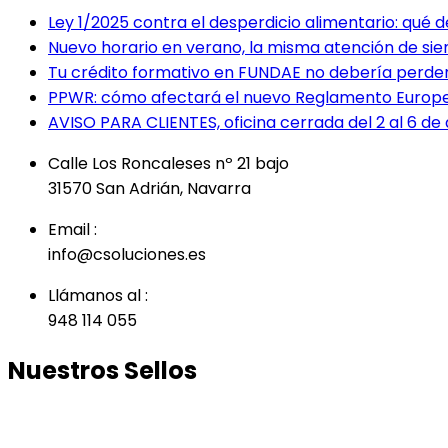
Ley 1/2025 contra el desperdicio alimentario: qué
Nuevo horario en verano, la misma atención de si
Tu crédito formativo en FUNDAE no debería perde
PPWR: cómo afectará el nuevo Reglamento Europe
AVISO PARA CLIENTES, oficina cerrada del 2 al 6 de a
Calle Los Roncaleses nº 21 bajo
31570 San Adrián, Navarra
Email :
info@csoluciones.es
Llámanos al :
948 114 055
Nuestros Sellos