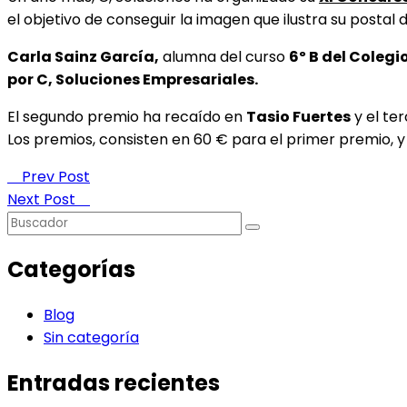
el objetivo de conseguir la imagen que ilustra su postal 
Carla Sainz García,
alumna del curso
6º B del Colegi
por C, Soluciones Empresariales.
El segundo premio ha recaído en
Tasio Fuertes
y el te
Los premios, consisten en 60 € para el primer premio, y 
Prev Post
Next Post
Categorías
Blog
Sin categoría
Entradas recientes