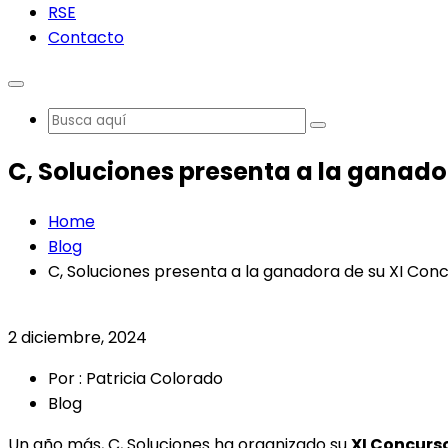
RSE
Contacto
C, Soluciones presenta a la ganado
Home
Blog
C, Soluciones presenta a la ganadora de su XI Con
2 diciembre, 2024
Por : Patricia Colorado
Blog
Un año más, C, Soluciones ha organizado su
XI Concurs