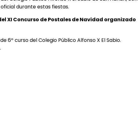
oficial durante estas fiestas.
el XI Concurso de Postales de Navidad organizado
e 6º curso del Colegio Público Alfonso X El Sabio.
.