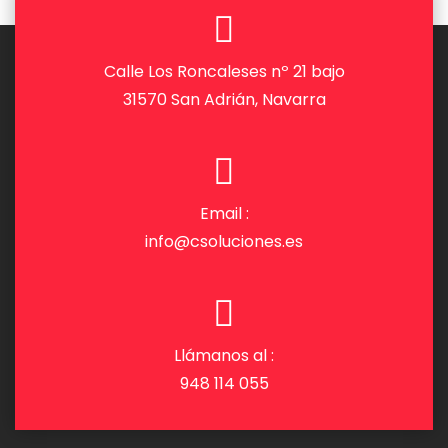
Calle Los Roncaleses nº 21 bajo
31570 San Adrián, Navarra
Email :
info@csoluciones.es
Llámanos al :
948 114 055