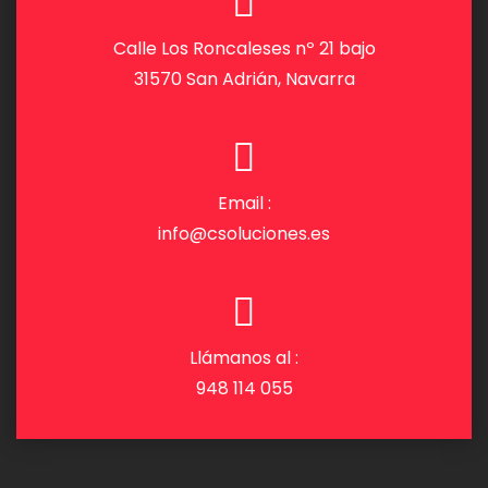
Calle Los Roncaleses nº 21 bajo
31570 San Adrián, Navarra
Email :
info@csoluciones.es
Llámanos al :
948 114 055