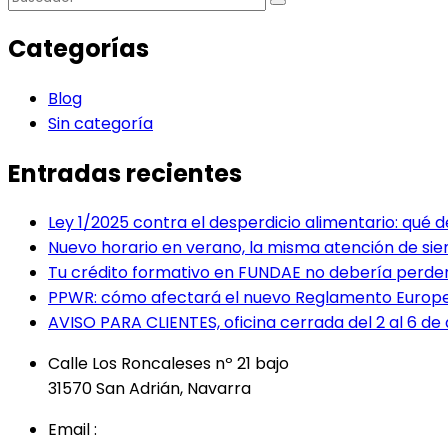
Categorías
Blog
Sin categoría
Entradas recientes
Ley 1/2025 contra el desperdicio alimentario: qué
Nuevo horario en verano, la misma atención de si
Tu crédito formativo en FUNDAE no debería perde
PPWR: cómo afectará el nuevo Reglamento Europe
AVISO PARA CLIENTES, oficina cerrada del 2 al 6 de a
Calle Los Roncaleses nº 21 bajo
31570 San Adrián, Navarra
Email :