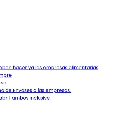
 deben hacer ya las empresas alimentarias
empre
rse
o de Envases a las empresas.
bril, ambos inclusive.