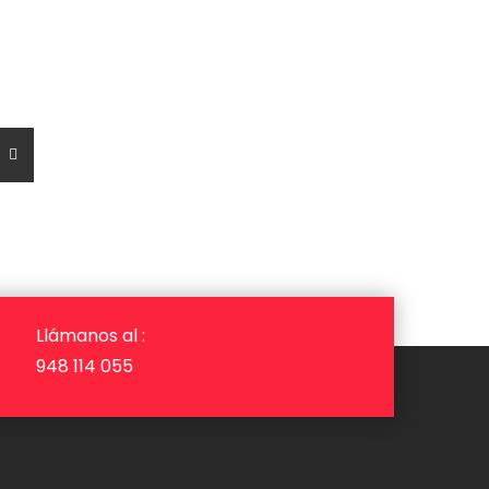
Llámanos al :
948 114 055