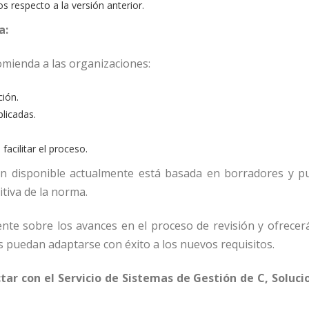
s respecto a la versión anterior.
a:
mienda a las organizaciones:
ción.
plicadas.
facilitar el proceso.
ón disponible actualmente está basada en borradores y p
itiva de la norma.
e sobre los avances en el proceso de revisión y ofrecerá
 puedan adaptarse con éxito a los nuevos requisitos.
ar con el Servicio de Sistemas de Gestión de C, Soluci