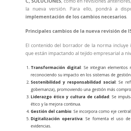
C, SOLUCIONES
, como en revisiones anteriores
la nueva versión. Para ello, pondrá a disp
implementación de los cambios necesarios
.
Principales cambios de la nueva revisión de I
El contenido del borrador de la norma incluy
que están impactando al tejido empresarial a niv
Transformación digital
: Se integran elementos
reconociendo su impacto en los sistemas de gestión
Sostenibilidad y responsabilidad social
: Se re
gobernanza), promoviendo una gestión más comprome
Liderazgo ético y cultura de calidad
: Se impul
ético y la mejora continua.
Gestión del cambio
: Se incorpora como eje central
Digitalización operativa
: Se fomenta el uso d
evidencias.