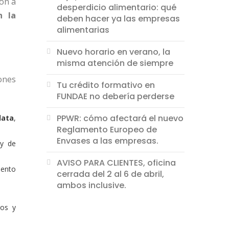
ión a
desperdicio alimentario: qué
n la
deben hacer ya las empresas
alimentarias
Nuevo horario en verano, la
misma atención de siempre
ones
Tu crédito formativo en
FUNDAE no debería perderse
PPWR: cómo afectará el nuevo
data
,
Reglamento Europeo de
Envases a las empresas.
 y de
AVISO PARA CLIENTES, oficina
iento
cerrada del 2 al 6 de abril,
ambos inclusive.
ros y