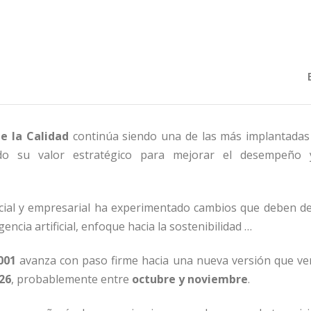
e la Calidad
continúa siendo una de las más implantadas
ndo su valor estratégico para mejorar el desempeño 
ocial y empresarial ha experimentado cambios que deben de
gencia artificial, enfoque hacia la sostenibilidad …
001
avanza con paso firme hacia una nueva versión que ver
26
, probablemente entre
octubre y noviembre
.