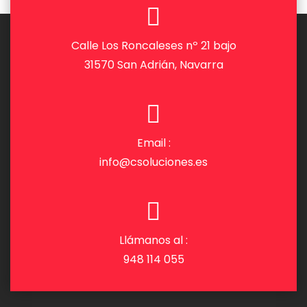
Calle Los Roncaleses nº 21 bajo
31570 San Adrián, Navarra
Email :
info@csoluciones.es
Llámanos al :
948 114 055