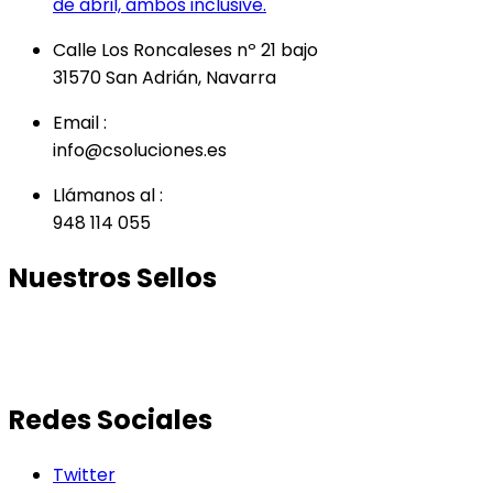
de abril, ambos inclusive.
Calle Los Roncaleses nº 21 bajo
31570 San Adrián, Navarra
Email :
info@csoluciones.es
Llámanos al :
948 114 055
Nuestros Sellos
Redes Sociales
Twitter