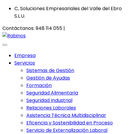
C, Soluciones Empresariales del Valle del Ebro
S.L.U.
Contáctanos:
948 114 055 |
info@csoluciones.es
Empresa
Servicios
Sistemas de Gestión
Gestión de Ayudas
Formación
Seguridad Alimentaria
Seguridad Industrial
Relaciones Laborales
Asistencia Técnica Multidisciplinar
Eficencia y Sostenibilidad en Proceso
Servicio de Externalización Laboral