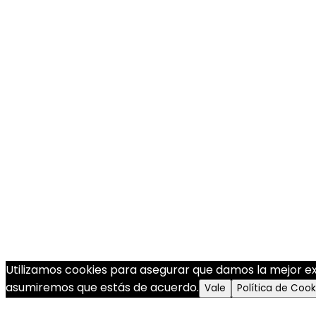
Utilizamos cookies para asegurar que damos la mejor expe
asumiremos que estás de acuerdo.
Vale
Política de Cook